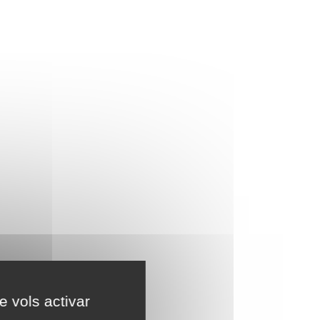
e vols activar