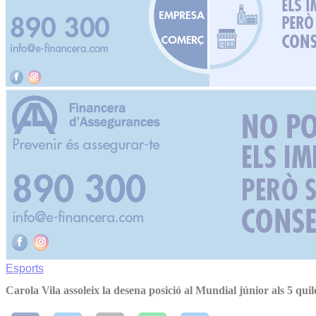
Esports
Carola Vila assoleix la desena posició al Mundial júnior als 5 qu