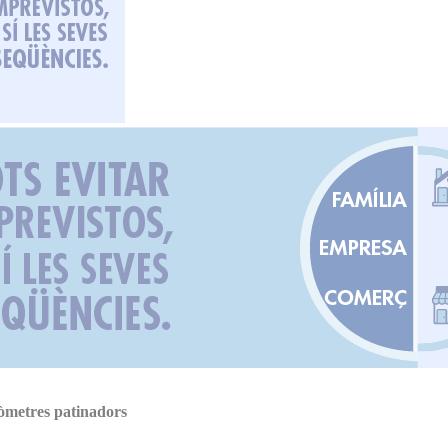
ilòmetres patinadors