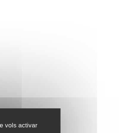
e vols activar