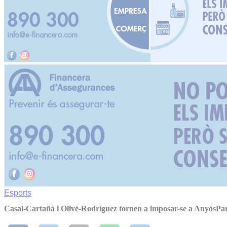
Esports
Casal-Cartañà i Olivé-Rodríguez tornen a imposar-se a AnyósPa