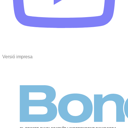
Versió impresa