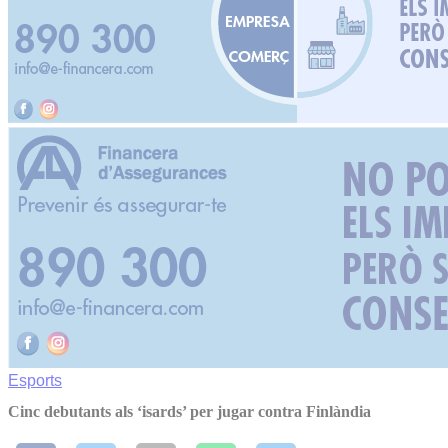
Esports
Cinc debutants als ‘isards’ per jugar contra Finlàndia