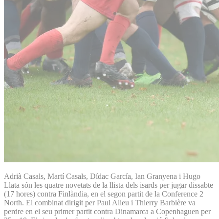
Adrià Casals, Martí Casals, Dídac García, Ian Granyena i Hugo
Llata són les quatre novetats de la llista dels isards per jugar dissabte
(17 hores) contra Finlàndia, en el segon partit de la Conference 2
North. El combinat dirigit per Paul Alieu i Thierry Barbière va
perdre en el seu primer partit contra Dinamarca a Copenhaguen per