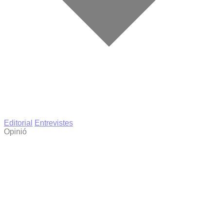
Editorial
Entrevistes
Opinió