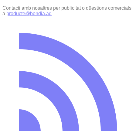
Contacti amb nosaltres per publicitat o qüestions comercials
a
producte@bondia.ad