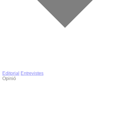
Editorial
Entrevistes
Opinió