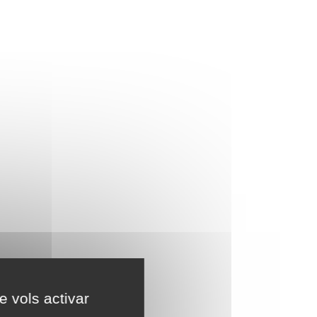
e vols activar