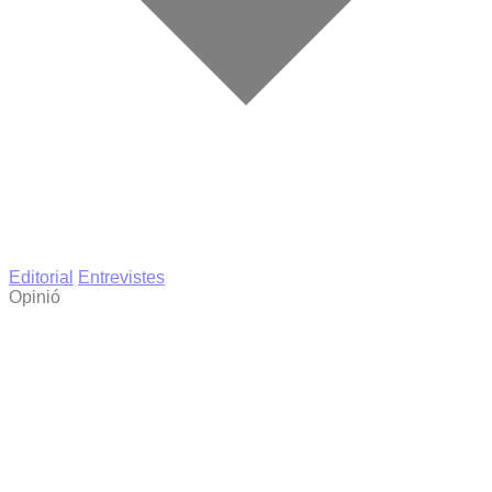
Editorial
Entrevistes
Opinió