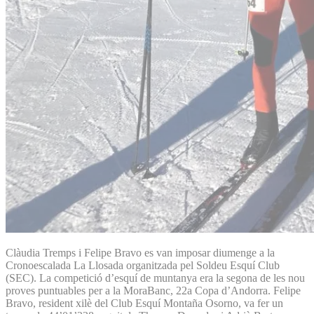
Clàudia Tremps i Felipe Bravo es van imposar diumenge a la
Cronoescalada La Llosada organitzada pel Soldeu Esquí Club
(SEC). La competició d’esquí de muntanya era la segona de les nou
proves puntuables per a la MoraBanc, 22a Copa d’Andorra. Felipe
Bravo, resident xilè del Club Esquí Montaña Osorno, va fer un