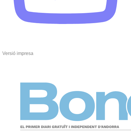
Versió impresa