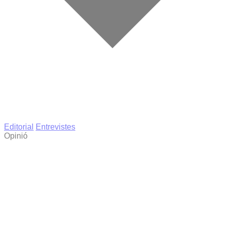
Editorial
Entrevistes
Opinió