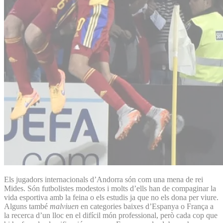
Els jugadors internacionals d’Andorra són com una mena de rei
Mides. Són futbolistes modestos i molts d’ells han de compaginar la
vida esportiva amb la feina o els estudis ja que no els dona per viure.
Alguns també
malviuen
en categories baixes d’Espanya o França a
la recerca d’un lloc en el difícil món professional, però cada cop que