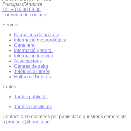
Principat d'Andorra
Tel. +376 80 88 88
Formulari de contacte
Serveis
Farmàcies de guàrdia
Informació meteorològica
Cartellera
Informació general
Informació turística
Associacions
Centres de salut
Telèfons d'interès
Enllaços d'interés
Tarifes
Tarifes publicitat
Tarifes classificats
Contacti amb nosaltres per publicitat o qüestions comercials
a
producte@bondia.ad