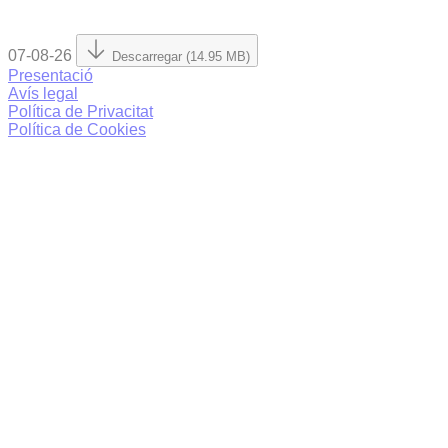
07-08-26
Descarregar (14.95 MB)
Presentació
Avís legal
Política de Privacitat
Política de Cookies