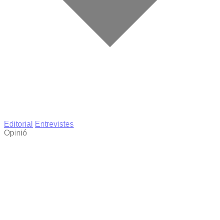
Editorial
Entrevistes
Opinió