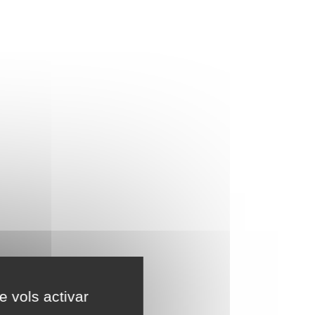
e vols activar