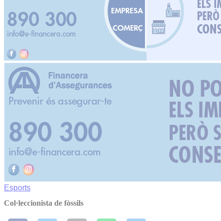
Esports
Col·leccionista de fòssils