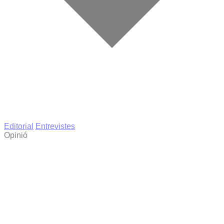
Editorial
Entrevistes
Opinió