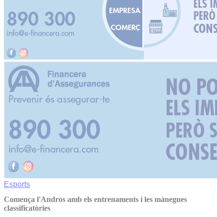
Esports
Comença l'Andros amb els entrenaments i les mànegues
classificatòries