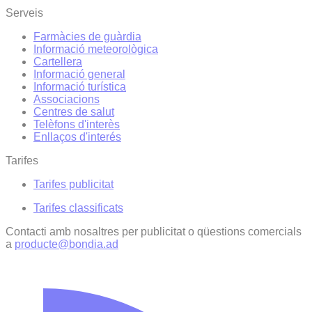
Serveis
Farmàcies de guàrdia
Informació meteorològica
Cartellera
Informació general
Informació turística
Associacions
Centres de salut
Telèfons d'interès
Enllaços d'interés
Tarifes
Tarifes publicitat
Tarifes classificats
Contacti amb nosaltres per publicitat o qüestions comercials
a
producte@bondia.ad