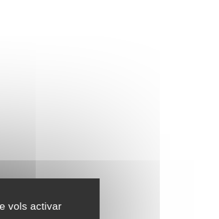
e vols activar