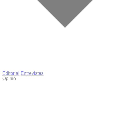
Editorial
Entrevistes
Opinió