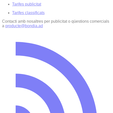
Tarifes publicitat
Tarifes classificats
Contacti amb nosaltres per publicitat o qüestions comercials
a
producte@bondia.ad