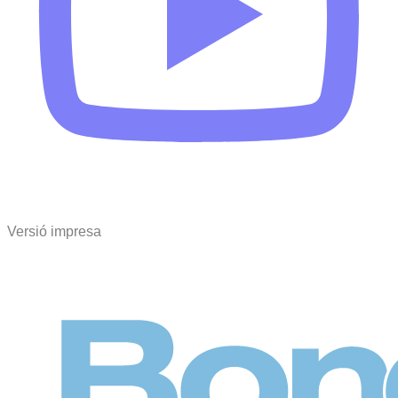
Versió impresa