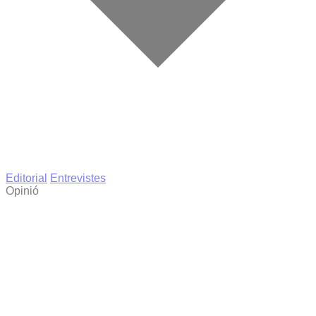
Editorial
Entrevistes
Opinió