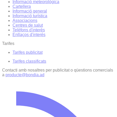
Informació meteorològica
Cartellera
Informació general
Informació turística
Associacions
Centres de salut
Telèfons d'interès
Enllaços d'interés
Tarifes
Tarifes publicitat
Tarifes classificats
Contacti amb nosaltres per publicitat o qüestions comercials
a
producte@bondia.ad