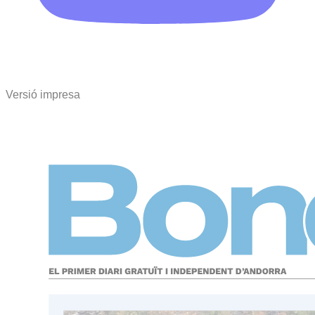
Versió impresa