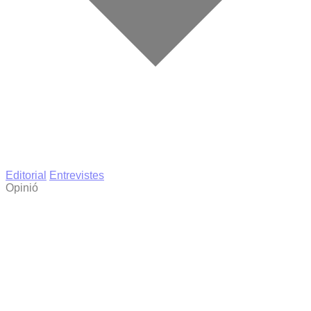
Editorial
Entrevistes
Opinió