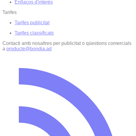
Enllaços d'interés
Tarifes
Tarifes publicitat
Tarifes classificats
Contacti amb nosaltres per publicitat o qüestions comercials
a
producte@bondia.ad