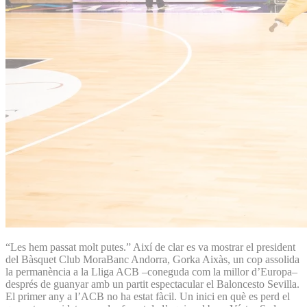
“Les hem passat molt putes.” Així de clar es va mostrar el president
del Bàsquet Club MoraBanc Andorra, Gorka Aixàs, un cop assolida
la permanència a la Lliga ACB –coneguda com la millor d’Europa–
després de guanyar amb un partit espectacular el Baloncesto Sevilla.
El primer any a l’ACB no ha estat fàcil. Un inici en què es perd el