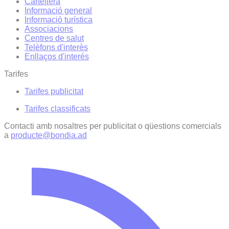
Cartellera
Informació general
Informació turística
Associacions
Centres de salut
Telèfons d'interès
Enllaços d'interés
Tarifes
Tarifes publicitat
Tarifes classificats
Contacti amb nosaltres per publicitat o qüestions comercials
a
producte@bondia.ad