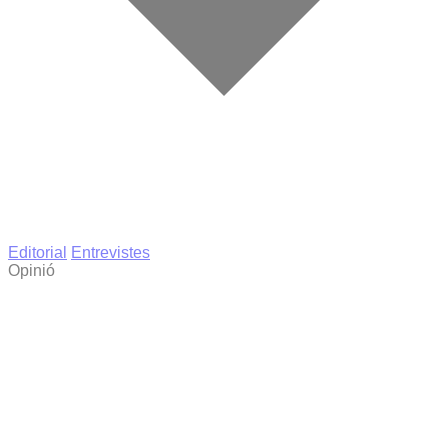
Editorial
Entrevistes
Opinió