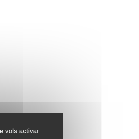
e vols activar