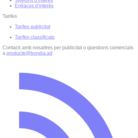
Telèfons d'interès
Enllaços d'interés
Tarifes
Tarifes publicitat
Tarifes classificats
Contacti amb nosaltres per publicitat o qüestions comercials
a
producte@bondia.ad