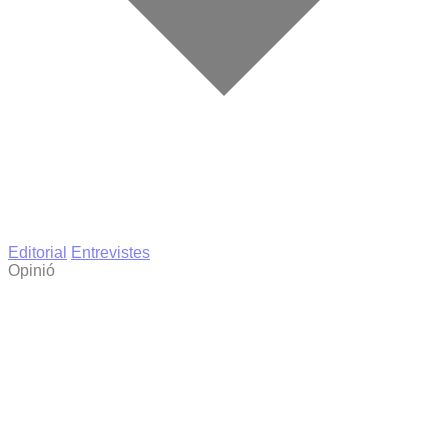
Editorial
Entrevistes
Opinió