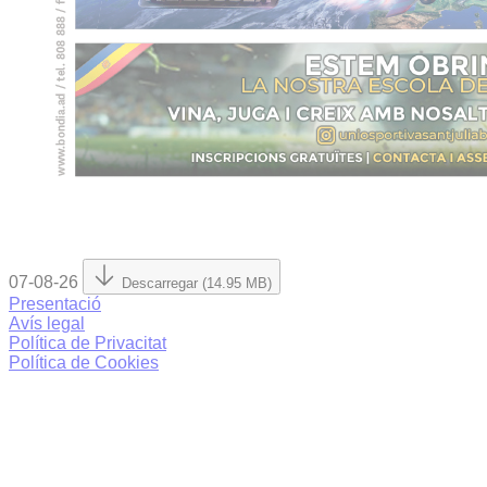
07-08-26
Descarregar (14.95 MB)
Presentació
Avís legal
Política de Privacitat
Política de Cookies