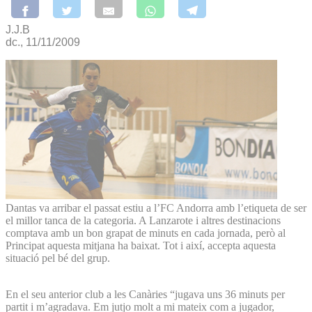
J.J.B
dc., 11/11/2009
Dantas va arribar el passat estiu a l’FC Andorra amb l’etiqueta de ser
el millor tanca de la categoria. A Lanzarote i altres destinacions
comptava amb un bon grapat de minuts en cada jornada, però al
Principat aquesta mitjana ha baixat. Tot i així, accepta aquesta
situació pel bé del grup.
En el seu anterior club a les Canàries “jugava uns 36 minuts per
partit i m’agradava. Em jutjo molt a mi mateix com a jugador,