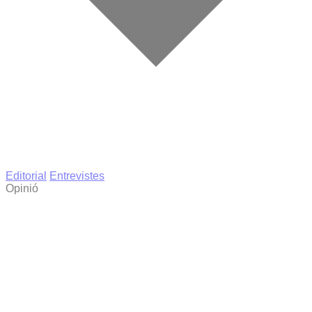
Editorial
Entrevistes
Opinió