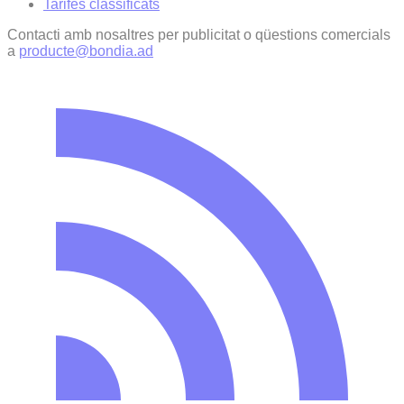
Tarifes classificats
Contacti amb nosaltres per publicitat o qüestions comercials
a
producte@bondia.ad