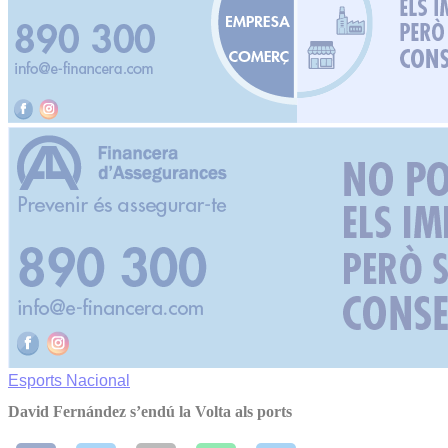
Esports
Nacional
David Fernández s’endú la Volta als ports