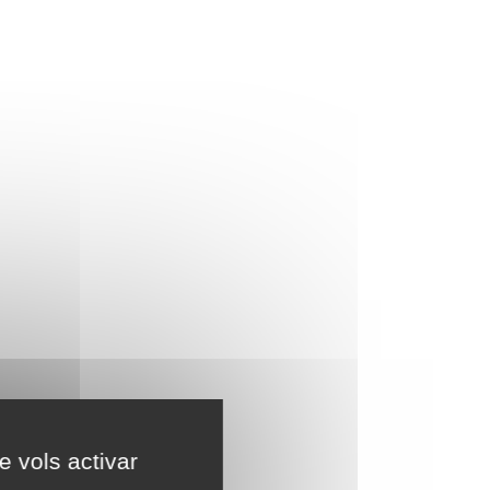
e vols activar