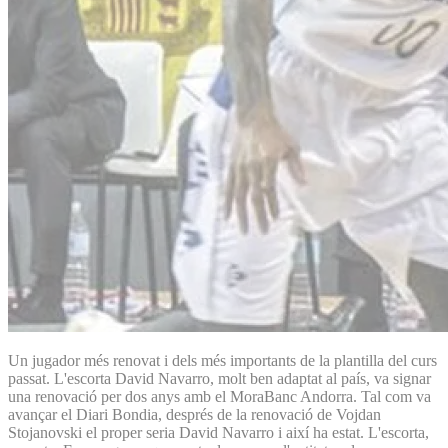
Un jugador més renovat i dels més importants de la plantilla del curs
passat. L'escorta David Navarro, molt ben adaptat al país, va signar
una renovació per dos anys amb el MoraBanc Andorra. Tal com va
avançar el Diari Bondia, després de la renovació de Vojdan
Stojanovski el proper seria David Navarro i així ha estat. L'escorta,