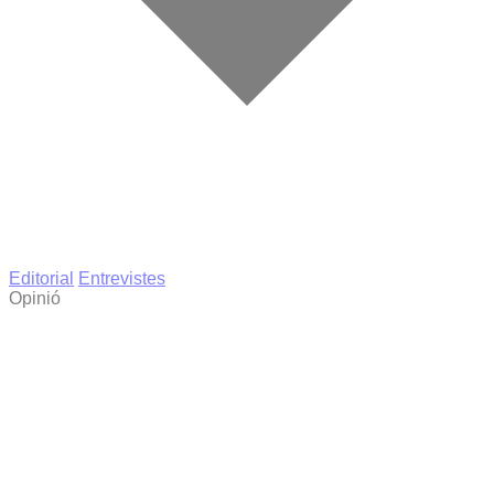
Editorial
Entrevistes
Opinió