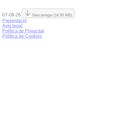
07-08-26
Descarregar (14.95 MB)
Presentació
Avís legal
Política de Privacitat
Política de Cookies