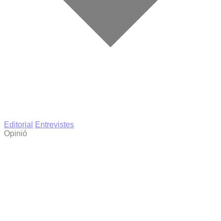
Editorial
Entrevistes
Opinió