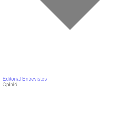
Editorial
Entrevistes
Opinió