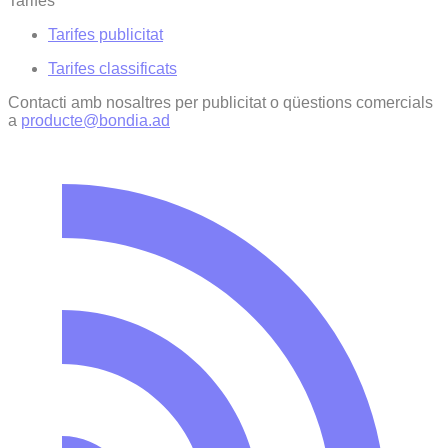
Tarifes
Tarifes publicitat
Tarifes classificats
Contacti amb nosaltres per publicitat o qüestions comercials
a
producte@bondia.ad