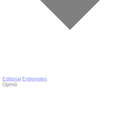
Editorial
Entrevistes
Opinió