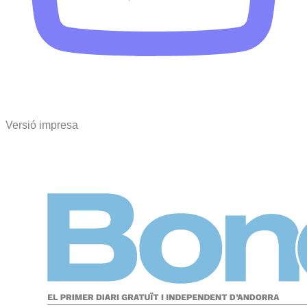
Versió impresa