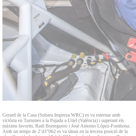
Gerard de la Casa (Subaru Impreza WRC) es va estrenar amb
victòria en Turismes a la Pujada a Utiel (València) i superant els
màxims favorits, Raúl Borreguero i José Antonio López-Fombona.
Amb un temps de 2’43”062 es va situar en la tercera posició de la