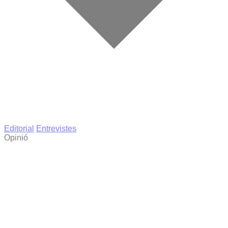
Editorial
Entrevistes
Opinió