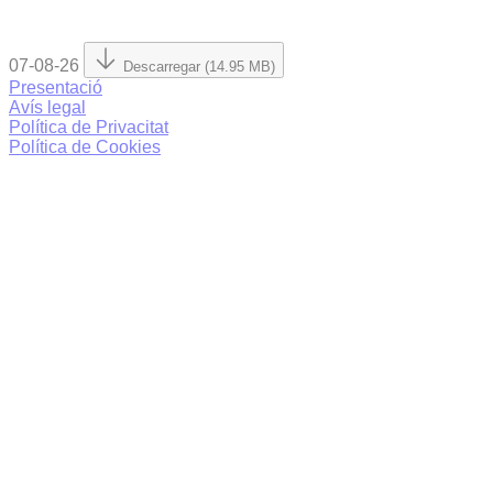
07-08-26
Descarregar (14.95 MB)
Presentació
Avís legal
Política de Privacitat
Política de Cookies