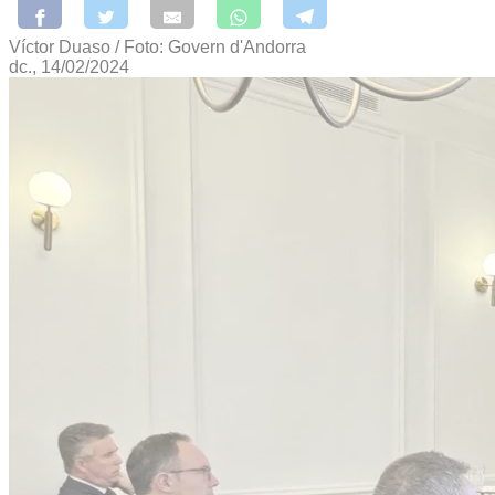
Víctor Duaso / Foto: Govern d'Andorra
dc., 14/02/2024