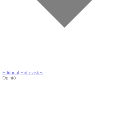
Editorial
Entrevistes
Opinió