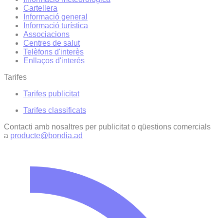
Cartellera
Informació general
Informació turística
Associacions
Centres de salut
Telèfons d'interès
Enllaços d'interés
Tarifes
Tarifes publicitat
Tarifes classificats
Contacti amb nosaltres per publicitat o qüestions comercials
a
producte@bondia.ad