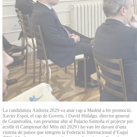
La candidatura Andorra 2029 va anar cap a Madrid a fer promoció.
Xavier Espot, el cap de Govern, i David Hidalgo, director general
de Grandvalira, van presentar ahir al Palacio Santoña el projecte per
acollir el Campionat del Món del 2029 i ho van fer davant d’una
vintena de països que integren la Federació Internacional d’Esquí