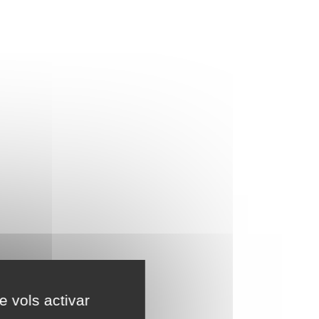
e vols activar