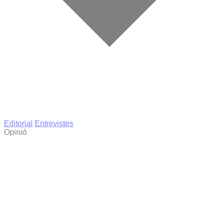
Editorial
Entrevistes
Opinió