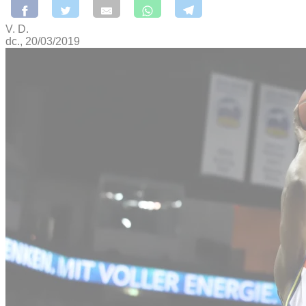
V. D.
dc., 20/03/2019