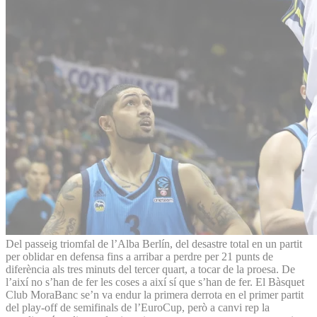
Del passeig triomfal de l’Alba Berlín, del desastre total en un partit
per oblidar en defensa fins a arribar a perdre per 21 punts de
diferència als tres minuts del tercer quart, a tocar de la proesa. De
l’així no s’han de fer les coses a així sí que s’han de fer. El Bàsquet
Club MoraBanc se’n va endur la primera derrota en el primer partit
del play-off de semifinals de l’EuroCup, però a canvi rep la