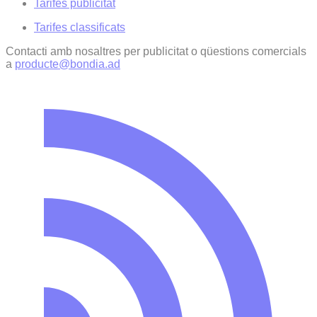
Tarifes publicitat
Tarifes classificats
Contacti amb nosaltres per publicitat o qüestions comercials
a
producte@bondia.ad