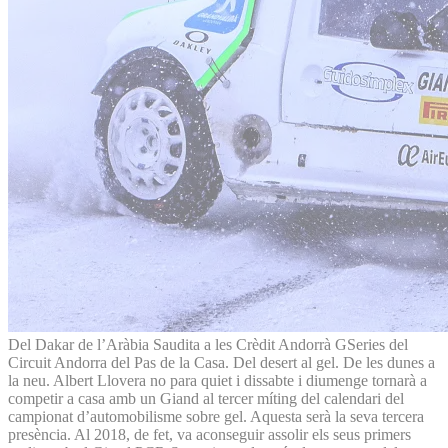
Del Dakar de l’Aràbia Saudita a les Crèdit Andorrà GSeries del
Circuit Andorra del Pas de la Casa. Del desert al gel. De les dunes a
la neu. Albert Llovera no para quiet i dissabte i diumenge tornarà a
competir a casa amb un Giand al tercer míting del calendari del
campionat d’automobilisme sobre gel. Aquesta serà la seva tercera
presència. Al 2018, de fet, va aconseguir assolir els seus primers