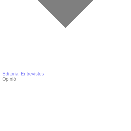
Editorial
Entrevistes
Opinió