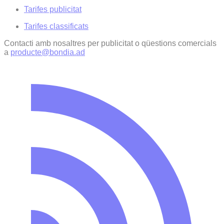
Tarifes publicitat
Tarifes classificats
Contacti amb nosaltres per publicitat o qüestions comercials
a
producte@bondia.ad