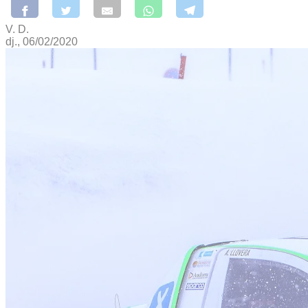
V. D.
dj., 06/02/2020