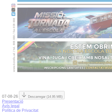
07-08-26
Descarregar (14.95 MB)
Presentació
Avís legal
Política de Privacitat