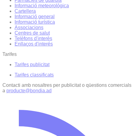
Farmàcies de guàrdia
Informació meteorològica
Cartellera
Informació general
Informació turística
Associacions
Centres de salut
Telèfons d'interès
Enllaços d'interés
Tarifes
Tarifes publicitat
Tarifes classificats
Contacti amb nosaltres per publicitat o qüestions comercials
a
producte@bondia.ad