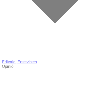
Editorial
Entrevistes
Opinió