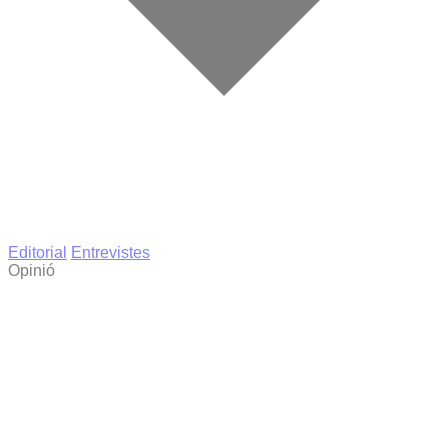
Editorial
Entrevistes
Opinió