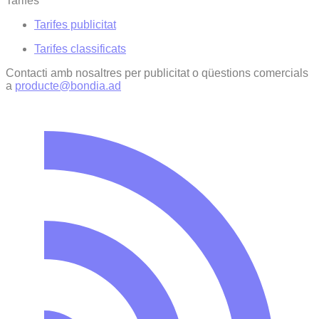
Tarifes
Tarifes publicitat
Tarifes classificats
Contacti amb nosaltres per publicitat o qüestions comercials
a
producte@bondia.ad