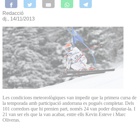
Redacció
dj., 14/11/2013
Les condicions meteorològiques van impedir que la primera cursa de
la temporada amb participació andorrana es pogués completar. Dels
101 corredors que hi prenien part, només 24 van poder disputar-la. I
21 van ser els que la van acabar, entre ells Kevin Esteve i Marc
Oliveras.