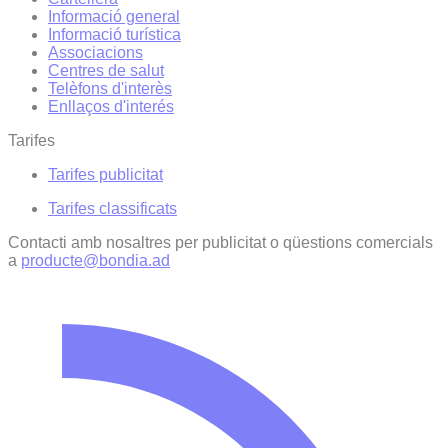
Informació general
Informació turística
Associacions
Centres de salut
Telèfons d'interès
Enllaços d'interés
Tarifes
Tarifes publicitat
Tarifes classificats
Contacti amb nosaltres per publicitat o qüestions comercials
a
producte@bondia.ad