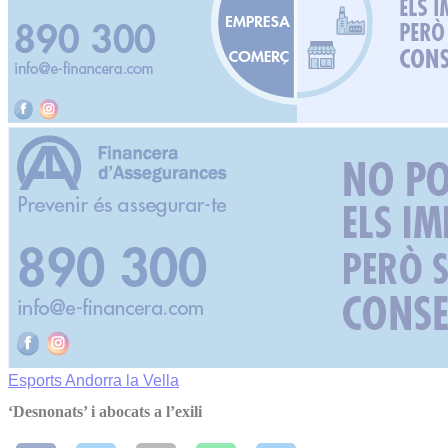
Esports
Andorra la Vella
‘Desnonats’ i abocats a l’exili