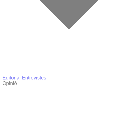
Editorial
Entrevistes
Opinió