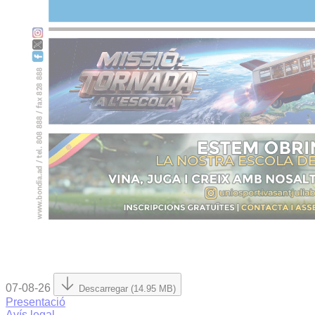
07-08-26
Descarregar (14.95 MB)
Presentació
Avís legal