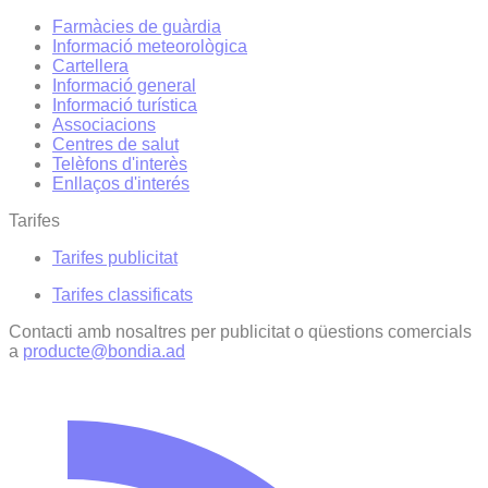
Farmàcies de guàrdia
Informació meteorològica
Cartellera
Informació general
Informació turística
Associacions
Centres de salut
Telèfons d'interès
Enllaços d'interés
Tarifes
Tarifes publicitat
Tarifes classificats
Contacti amb nosaltres per publicitat o qüestions comercials
a
producte@bondia.ad