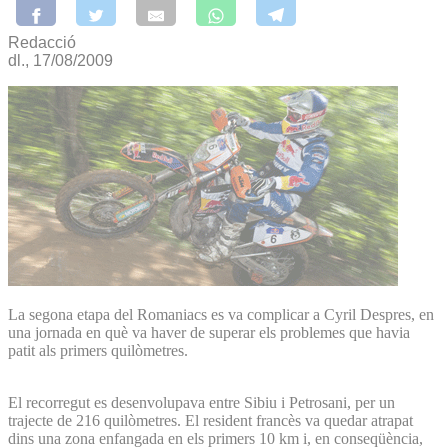
Redacció
dl., 17/08/2009
La segona etapa del Romaniacs es va complicar a Cyril Despres, en
una jornada en què va haver de superar els problemes que havia
patit als primers quilòmetres.
El recorregut es desenvolupava entre Sibiu i Petrosani, per un
trajecte de 216 quilòmetres. El resident francès va quedar atrapat
dins una zona enfangada en els primers 10 km i, en conseqüència,