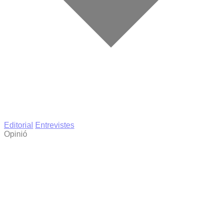
Editorial
Entrevistes
Opinió