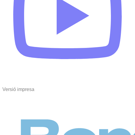
Versió impresa