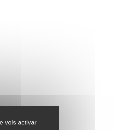
e vols activar