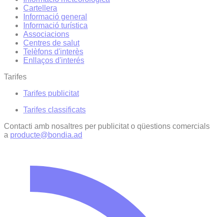
Cartellera
Informació general
Informació turística
Associacions
Centres de salut
Telèfons d'interès
Enllaços d'interés
Tarifes
Tarifes publicitat
Tarifes classificats
Contacti amb nosaltres per publicitat o qüestions comercials
a
producte@bondia.ad