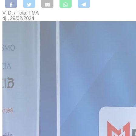
V. D. / Foto: FMA
dj., 29/02/2024