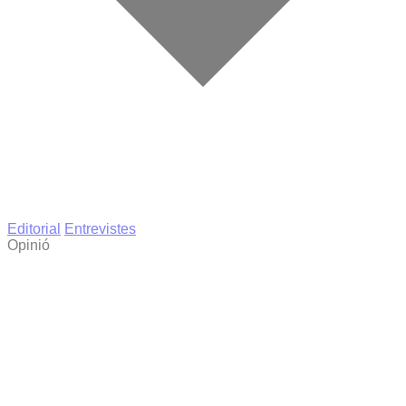
Editorial
Entrevistes
Opinió