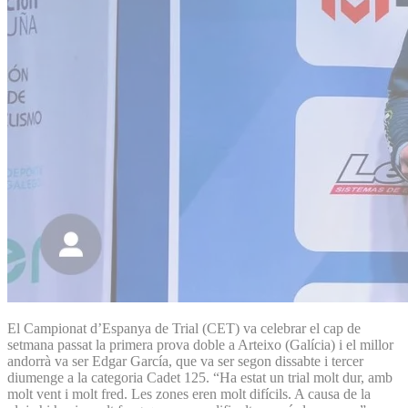
El Campionat d’Espanya de Trial (CET) va celebrar el cap de
setmana passat la primera prova doble a Arteixo (Galícia) i el millor
andorrà va ser Edgar García, que va ser segon dissabte i tercer
diumenge a la categoria Cadet 125. “Ha estat un trial molt dur, amb
molt vent i molt fred. Les zones eren molt difícils. A causa de la