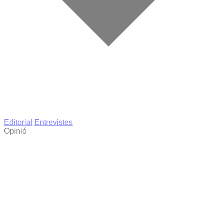
Editorial
Entrevistes
Opinió