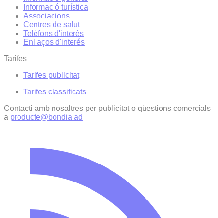
Informació turística
Associacions
Centres de salut
Telèfons d'interès
Enllaços d'interés
Tarifes
Tarifes publicitat
Tarifes classificats
Contacti amb nosaltres per publicitat o qüestions comercials
a
producte@bondia.ad