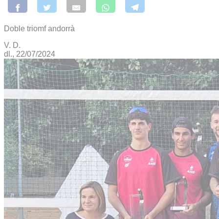
Doble triomf andorrà
V. D.
dl., 22/07/2024