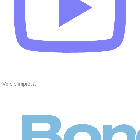
Versió impresa