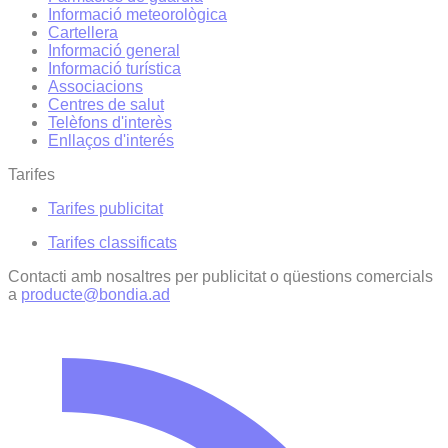
Informació meteorològica
Cartellera
Informació general
Informació turística
Associacions
Centres de salut
Telèfons d'interès
Enllaços d'interés
Tarifes
Tarifes publicitat
Tarifes classificats
Contacti amb nosaltres per publicitat o qüestions comercials
a
producte@bondia.ad