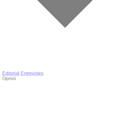
Editorial
Entrevistes
Opinió