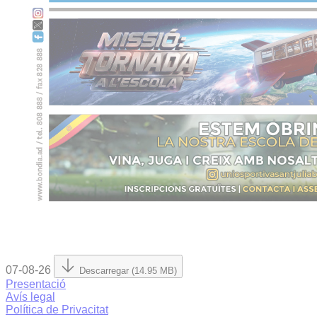
07-08-26
Descarregar (14.95 MB)
Presentació
Avís legal
Política de Privacitat