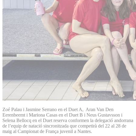
Zoé Palau i Jasmine Serrano en el Duet A, Aran Van Den
Eerenbeemt i Mariona Casas en el Duet B i Neus Gustavsson i
Selena Bellocq en el Duet reserva conformen la delegació andorrana
de l’equip de natació sincronitzada que competirà del 22 al 28 de
maig al Campionat de França juvenil a Nantes.