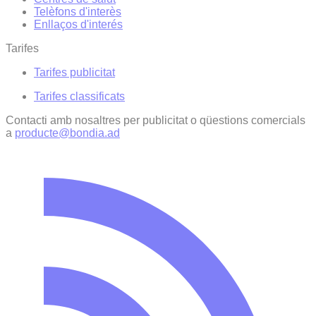
Telèfons d'interès
Enllaços d'interés
Tarifes
Tarifes publicitat
Tarifes classificats
Contacti amb nosaltres per publicitat o qüestions comercials
a
producte@bondia.ad