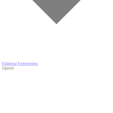
Editorial
Entrevistes
Opinió