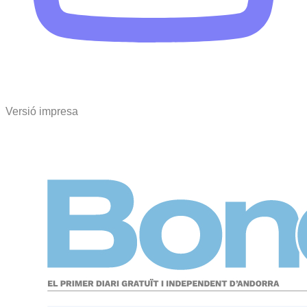
Versió impresa