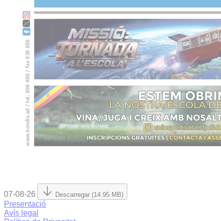
07-08-26
Descarregar (14.95 MB)
Presentació
Avís legal