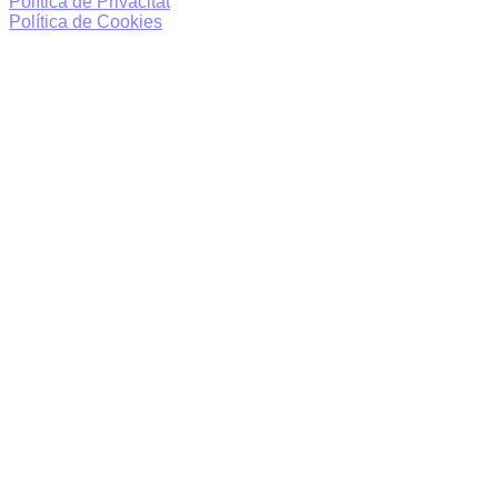
Política de Privacitat
Política de Cookies