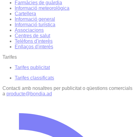
Farmàcies de guàrdia
Informació meteorològica
Cartellera
Informació general
Informació turística
Associacions
Centres de salut
Telèfons d'interès
Enllaços d'interés
Tarifes
Tarifes publicitat
Tarifes classificats
Contacti amb nosaltres per publicitat o qüestions comercials
a
producte@bondia.ad