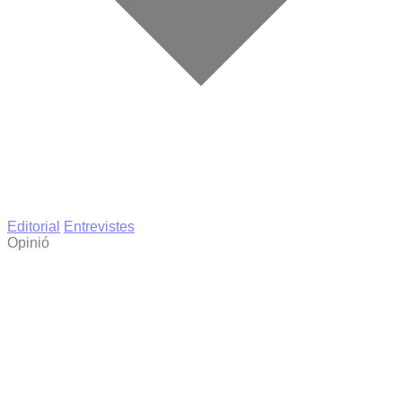
Editorial
Entrevistes
Opinió