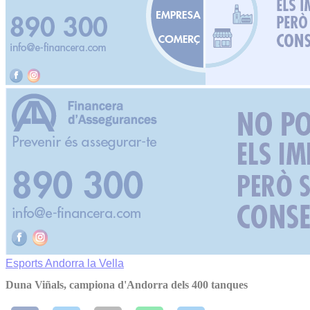
Esports
Andorra la Vella
Duna Viñals, campiona d'Andorra dels 400 tanques