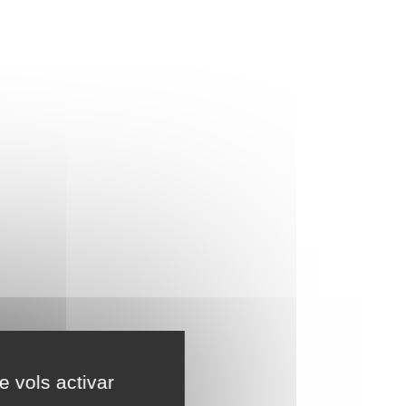
e vols activar