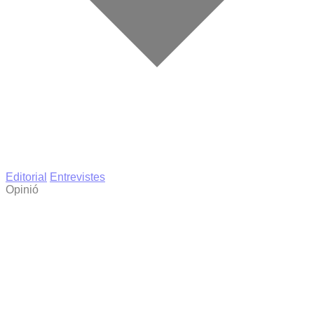
Editorial
Entrevistes
Opinió