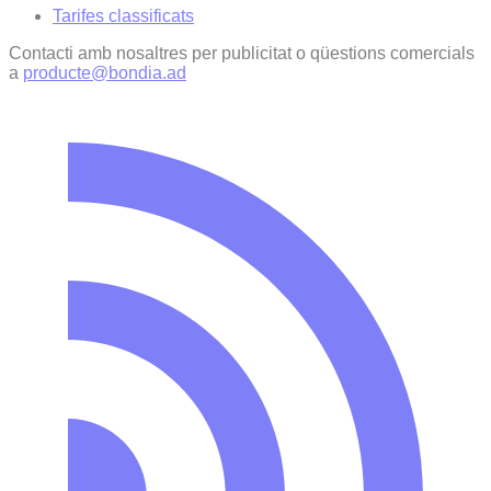
Tarifes classificats
Contacti amb nosaltres per publicitat o qüestions comercials
a
producte@bondia.ad