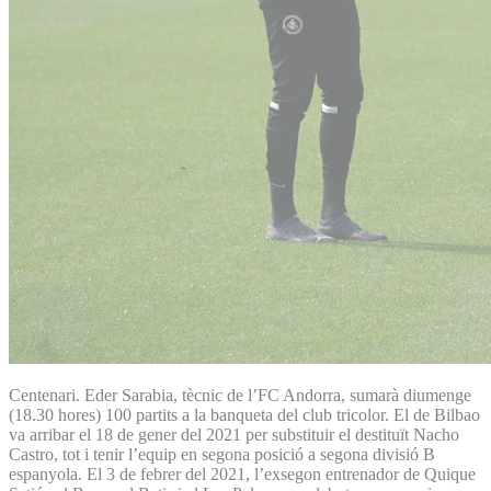
Centenari. Eder Sarabia, tècnic de l’FC Andorra, sumarà diumenge
(18.30 hores) 100 partits a la banqueta del club tricolor. El de Bilbao
va arribar el 18 de gener del 2021 per substituir el destituït Nacho
Castro, tot i tenir l’equip en segona posició a segona divisió B
espanyola. El 3 de febrer del 2021, l’exsegon entrenador de Quique