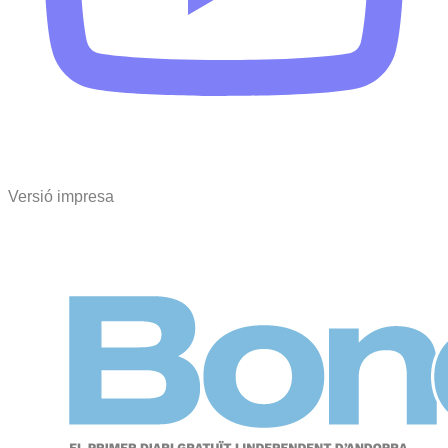
Versió impresa