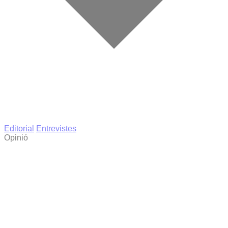
Editorial
Entrevistes
Opinió