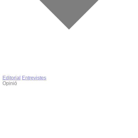
Editorial
Entrevistes
Opinió