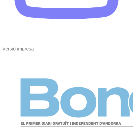
Versió impresa