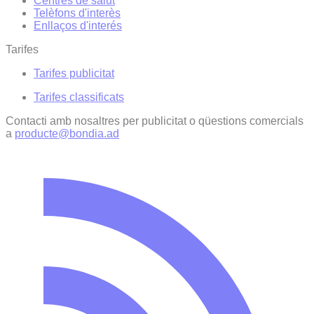
Centres de salut
Telèfons d'interès
Enllaços d'interés
Tarifes
Tarifes publicitat
Tarifes classificats
Contacti amb nosaltres per publicitat o qüestions comercials
a
producte@bondia.ad