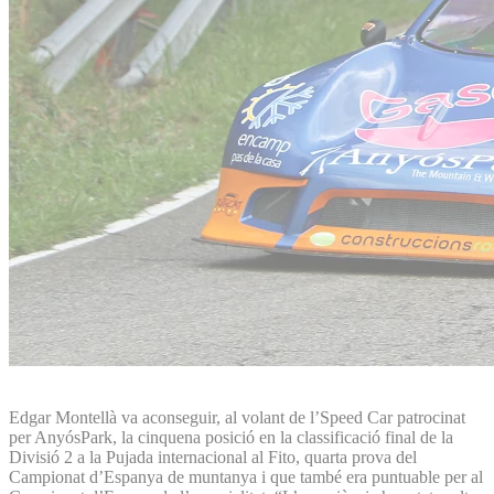
Edgar Montellà va aconseguir, al volant de l’Speed Car patrocinat
per AnyósPark, la cinquena posició en la classificació final de la
Divisió 2 a la Pujada internacional al Fito, quarta prova del
Campionat d’Espanya de muntanya i que també era puntuable per al