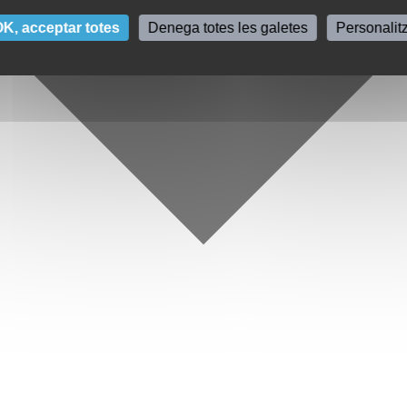
K, acceptar totes
Denega totes les galetes
Personalit