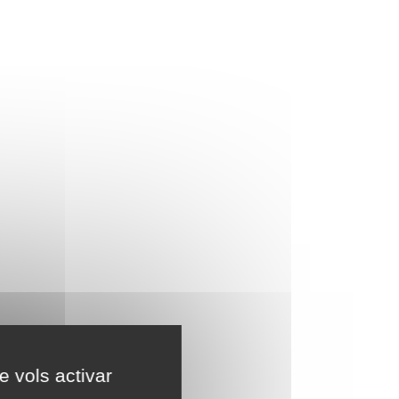
e vols activar