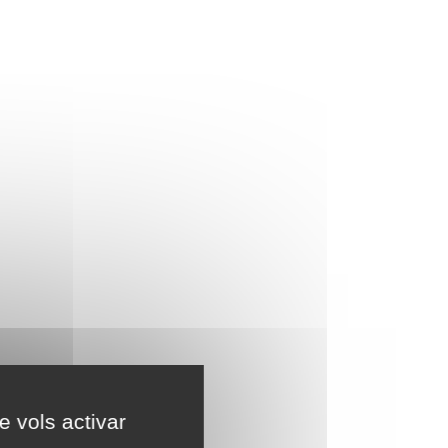
e vols activar