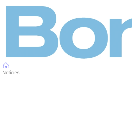
Panell de gestió de galetes
Notícies