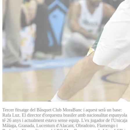
Tercer fitxatge del Bàsquet Club MoraBanc i aquest serà un base:
Rafa Luz. El director d'orquestra brasiler amb nacionalitat espanyola
té 26 anys i actualment estava sense equip. L'ex jugador de l'Unicaja
Màlaga, Granada, Lucentum d'Alacant, Obradoiro, Flamengo i