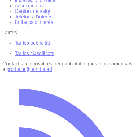
Informació turística
Associacions
Centres de salut
Telèfons d'interès
Enllaços d'interés
Tarifes
Tarifes publicitat
Tarifes classificats
Contacti amb nosaltres per publicitat o qüestions comercials
a
producte@bondia.ad