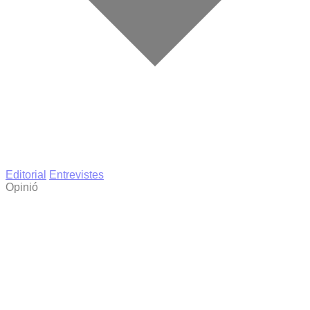
Editorial
Entrevistes
Opinió