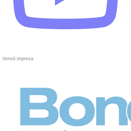
Versió impresa