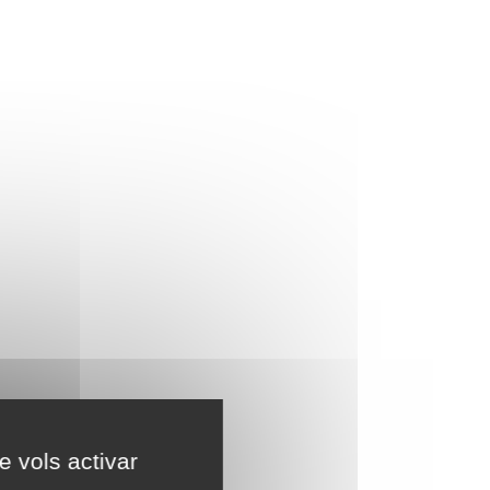
e vols activar