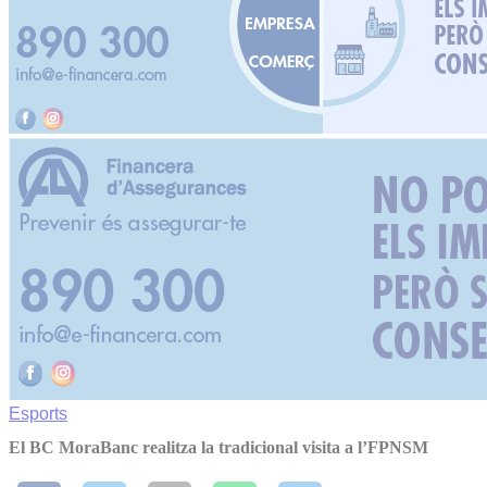
Esports
El BC MoraBanc realitza la tradicional visita a l’FPNSM