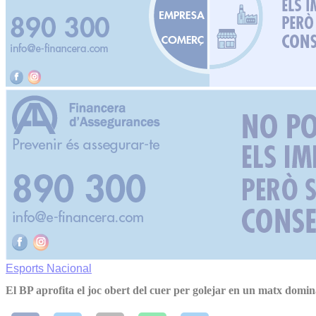
Esports
Nacional
El BP aprofita el joc obert del cuer per golejar en un matx dominat