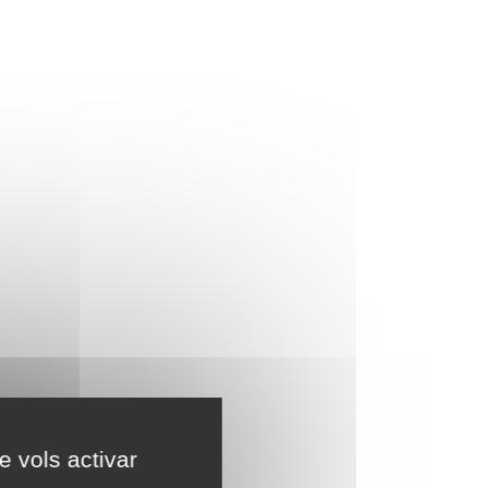
e vols activar