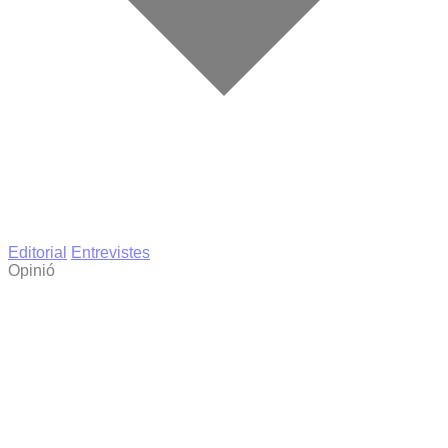
Editorial
Entrevistes
Opinió