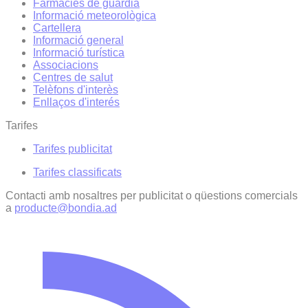
Farmàcies de guàrdia
Informació meteorològica
Cartellera
Informació general
Informació turística
Associacions
Centres de salut
Telèfons d'interès
Enllaços d'interés
Tarifes
Tarifes publicitat
Tarifes classificats
Contacti amb nosaltres per publicitat o qüestions comercials
a
producte@bondia.ad