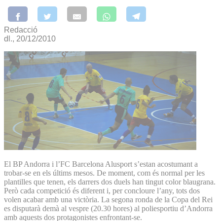
Redacció
dl., 20/12/2010
El BP Andorra i l’FC Barcelona Alusport s’estan acostumant a
trobar-se en els últims mesos. De moment, com és normal per les
plantilles que tenen, els darrers dos duels han tingut color blaugrana.
Però cada competició és diferent i, per concloure l’any, tots dos
volen acabar amb una victòria. La segona ronda de la Copa del Rei
es disputarà demà al vespre (20.30 hores) al poliesportiu d’Andorra
amb aquests dos protagonistes enfrontant-se.