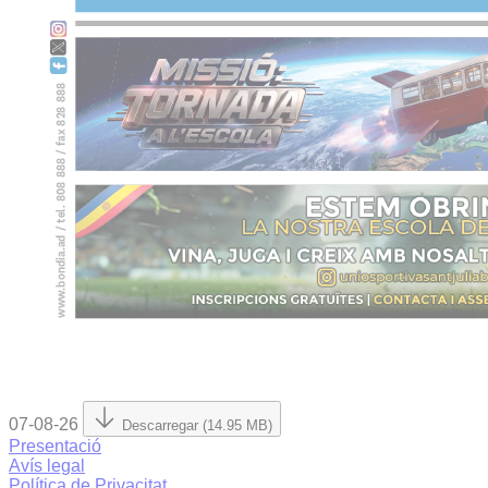
07-08-26
Descarregar (14.95 MB)
Presentació
Avís legal
Política de Privacitat