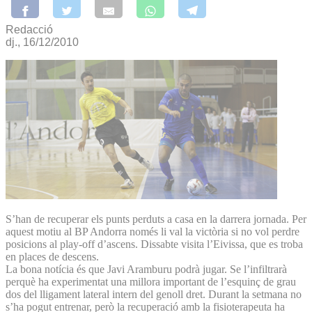
Redacció
dj., 16/12/2010
S’han de recuperar els punts perduts a casa en la darrera jornada. Per
aquest motiu al BP Andorra només li val la victòria si no vol perdre
posicions al play-off d’ascens. Dissabte visita l’Eivissa, que es troba
en places de descens.
La bona notícia és que Javi Aramburu podrà jugar. Se l’infiltrarà
perquè ha experimentat una millora important de l’esquinç de grau
dos del lligament lateral intern del genoll dret. Durant la setmana no
s’ha pogut entrenar, però la recuperació amb la fisioterapeuta ha