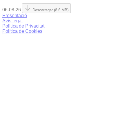
06-08-26
Descarregar (8.6 MB)
Presentació
Avís legal
Política de Privacitat
Política de Cookies