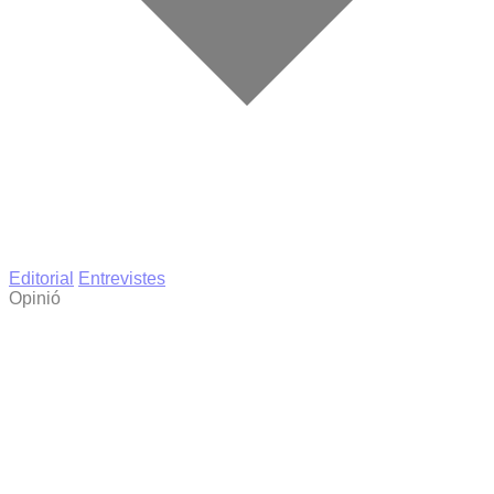
Editorial
Entrevistes
Opinió