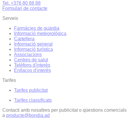
Tel. +376 80 88 88
Formulari de contacte
Serveis
Farmàcies de guàrdia
Informació meteorològica
Cartellera
Informació general
Informació turística
Associacions
Centres de salut
Telèfons d'interès
Enllaços d'interés
Tarifes
Tarifes publicitat
Tarifes classificats
Contacti amb nosaltres per publicitat o qüestions comercials
a
producte@bondia.ad