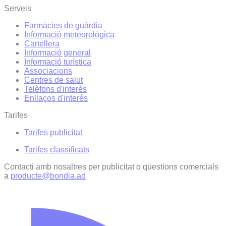
Serveis
Farmàcies de guàrdia
Informació meteorològica
Cartellera
Informació general
Informació turística
Associacions
Centres de salut
Telèfons d'interès
Enllaços d'interés
Tarifes
Tarifes publicitat
Tarifes classificats
Contacti amb nosaltres per publicitat o qüestions comercials
a
producte@bondia.ad