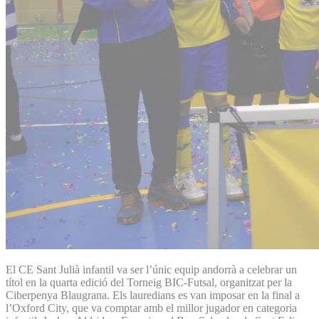
El CE Sant Julià infantil va ser l’únic equip andorrà a celebrar un
títol en la quarta edició del Torneig BIC-Futsal, organitzat per la
Ciberpenya Blaugrana. Els lauredians es van imposar en la final a
l’Oxford City, que va comptar amb el millor jugador en categoria