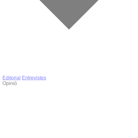
Editorial
Entrevistes
Opinió